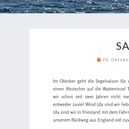
S
20. Oktob
Im Oktober geht die Segelsaison für
einen Abstecher auf die Watteninsel
wir schon seit zwei Jahren nicht m
entweder zuviel Wind (da sind wir lie
(da sind wir in Friesland mit dem Fah
unserem Rückweg aus England viel zuv