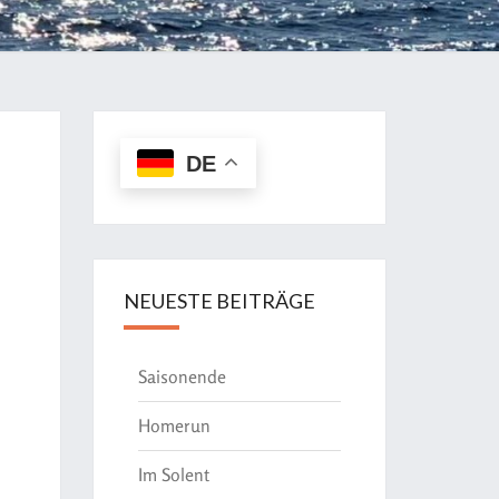
DE
NEUESTE BEITRÄGE
Saisonende
Homerun
Im Solent