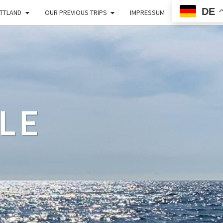
DE
TTLAND
OUR PREVIOUS TRIPS
IMPRESSUM
LE