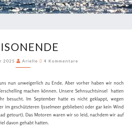
AISONENDE
er 2025
Arielle
4 Kommentare
 uns nun unweigerlich zu Ende. Aber vorher haben wir noch
 Terschelling machen können. Unsere Sehnsuchtsinsel hatten
ehr besucht. Im September hatte es nicht geklappt, wegen
ber im geschützteren Ijsselmeer geblieben) oder gar kein Wind
rrad getourt). Das Motoren waren wir so leid, nachdem wir auf
iel davon gehabt hatten.