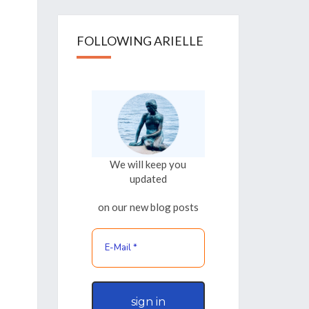
FOLLOWING ARIELLE
We will keep you
updated
on our new blog posts