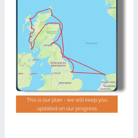
This is our plan - we will keep you
updated on our progress