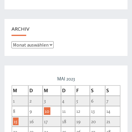
ARCHIV
MAI 2023
M
D
M
D
F
S
S
1
2
3
4
5
6
7
8
9
10
11
12
13
14
15
16
17
18
19
20
21
22
23
24
25
26
27
28