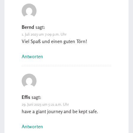
Bernd
sagt:
1. Juli 2023 um 7:09 p.m. Uhr
Viel Spaß und einen guten Törn!
Antworten
Effis
sagt:
29. Juni 2023 um 5:21 a.m. Uhr
have a giant journey and be kept safe.
Antworten