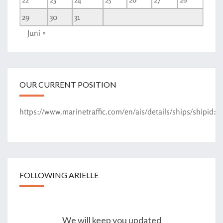
29
30
31
Juni »
OUR CURRENT POSITION
https://www.marinetraffic.com/en/ais/details/ships/shipid
FOLLOWING ARIELLE
We will keep you updated