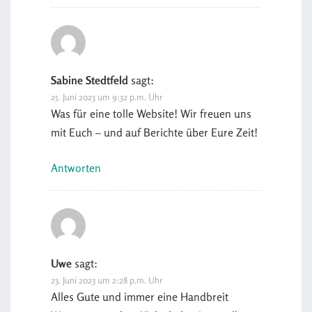
Sabine Stedtfeld
sagt:
25. Juni 2023 um 9:32 p.m. Uhr
Was für eine tolle Website! Wir freuen uns
mit Euch – und auf Berichte über Eure Zeit!
Antworten
Uwe
sagt:
23. Juni 2023 um 2:28 p.m. Uhr
Alles Gute und immer eine Handbreit