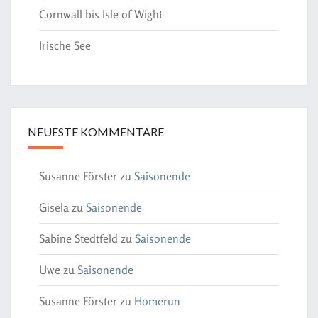
Cornwall bis Isle of Wight
Irische See
NEUESTE KOMMENTARE
Susanne Förster
zu
Saisonende
Gisela
zu
Saisonende
Sabine Stedtfeld
zu
Saisonende
Uwe
zu
Saisonende
Susanne Förster
zu
Homerun