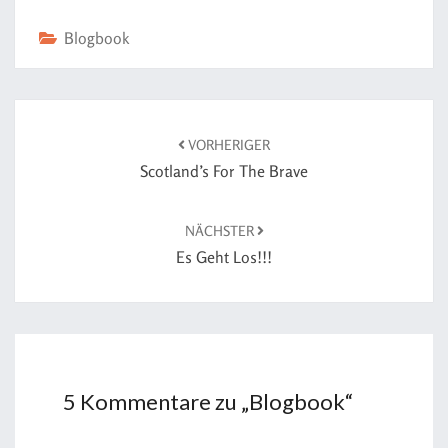
Blogbook
VORHERIGER
Scotland’s For The Brave
NÄCHSTER
Es Geht Los!!!
5 Kommentare zu „
Blogbook
“